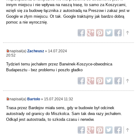
innym miejscu i nie wpływa na naszą trasę, to samo za Koszycami,
wzięli się za budowę łącznika z autostradą na Preszow i zakaz jest w
Google w złym miejscu. Ot tak. Google traktujmy jak bardzo dobrą
pomoc a nie wyrocznię.
napisał(a)
Zacheusz
» 14.07.2024
20:52
Tydzień temu jechałem przez Barwinek-Koszyce-obwodnica
Budapesztu - bez problemu i poszło gładko
napisał(a)
Bartolo
» 15.07.2024 11:32
Trasa przez Bardejov miała sens, gdy w budowie był odcinek
autostrady od granicy do Miszkolca. Sam tak dwa razy jechałem.
Odkąd jest autostrada, to szkoda czasu i nerwów.