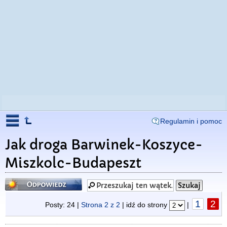
Regulamin i pomoc
Jak droga Barwinek-Koszyce-
Miszkolc-Budapeszt
Odpowiedz
1
2
Posty: 24 |
Strona
2
z
2
| idź do strony
|