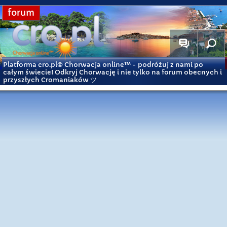
forum
Platforma cro.pl© Chorwacja online™
- podróżuj z nami po
całym świecie! Odkryj Chorwację i nie tylko na forum obecnych i
przyszłych Cromaniaków ツ