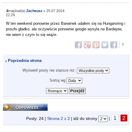
napisał(a)
Zacheusz
» 25.07.2024
22:26
W ten weekend ponownie przez Barwinek udałem się na Hungaroring i
poszło gładko, ale oczywiście ponownie google wysyła na Bardejow,
nie wiem z czym to się wiąże.
Poprzednia strona
Wyświetl posty nie starsze niż:
Sortuj wg
Odpowiedz
1
2
Posty: 24 |
Strona
2
z
2
| idź do strony
|