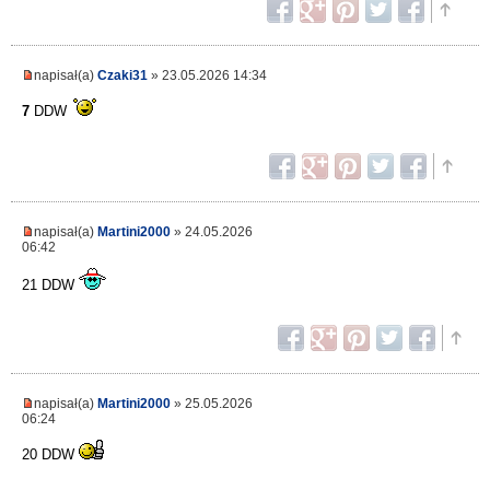
napisał(a)
Czaki31
» 23.05.2026 14:34
7
DDW
napisał(a)
Martini2000
» 24.05.2026
06:42
21 DDW
napisał(a)
Martini2000
» 25.05.2026
06:24
20 DDW