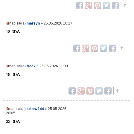
napisał(a)
marsyn
» 25.05.2026 10:27
18 DDW
napisał(a)
freex
» 25.05.2026 11:00
18 DDW
napisał(a)
lukasz144
» 25.05.2026
20:05
33 DDW