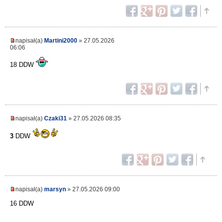
napisał(a)
Martini2000
» 27.05.2026
06:06
18 DDW
napisał(a)
Czaki31
» 27.05.2026 08:35
3
DDW
napisał(a)
marsyn
» 27.05.2026 09:00
16 DDW