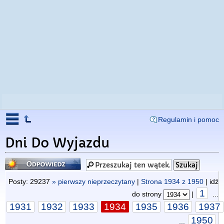
Regulamin i pomoc
Dni Do Wyjazdu
Odpowiedz
Posty: 29237
» pierwszy nieprzeczytany
|
Strona
1934
z
1950
| idź
1
do strony
|
...
1931
1932
1933
1934
1935
1936
1937
1950
...