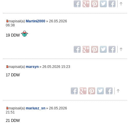
napisał(a)
Martini2000
» 26.05.2026
06:38
19 DDW
napisał(a)
marsyn
» 26.05.2026 15:23
17 DDW
napisał(a)
mariusz_sn
» 26.05.2026
21:51
21 DDW