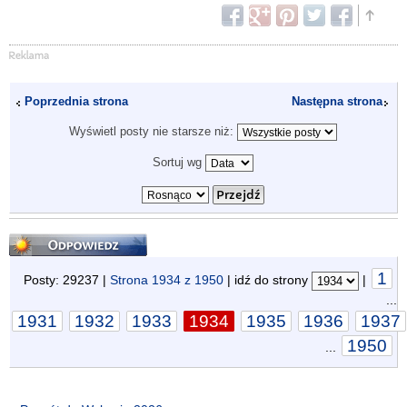
Poprzednia strona
Następna strona
Wyświetl posty nie starsze niż:
Sortuj wg
Odpowiedz
1
Posty: 29237 |
Strona
1934
z
1950
| idź do strony
|
...
1931
1932
1933
1934
1935
1936
1937
1950
...