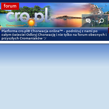
forum
Platforma cro.pl© Chorwacja online™
- podróżuj z nami po
całym świecie! Odkryj Chorwację i nie tylko na forum obecnych i
przyszłych Cromaniaków ツ