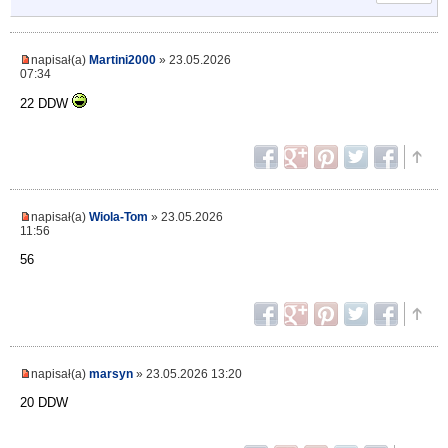
napisał(a)
Martini2000
» 23.05.2026
07:34
22 DDW
napisał(a)
Wiola-Tom
» 23.05.2026
11:56
56
napisał(a)
marsyn
» 23.05.2026 13:20
20 DDW