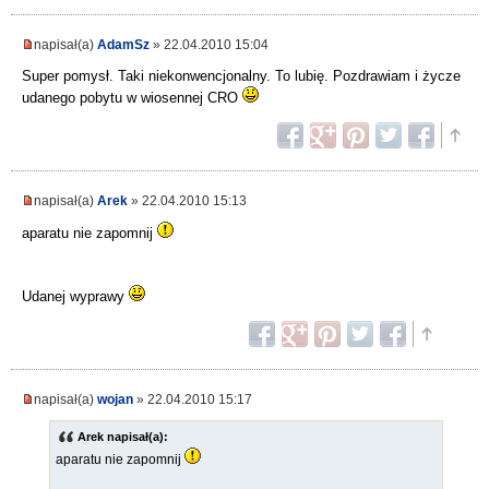
napisał(a)
AdamSz
» 22.04.2010 15:04
Super pomysł. Taki niekonwencjonalny. To lubię. Pozdrawiam i życze
udanego pobytu w wiosennej CRO
napisał(a)
Arek
» 22.04.2010 15:13
aparatu nie zapomnij
Udanej wyprawy
napisał(a)
wojan
» 22.04.2010 15:17
Arek napisał(a):
aparatu nie zapomnij