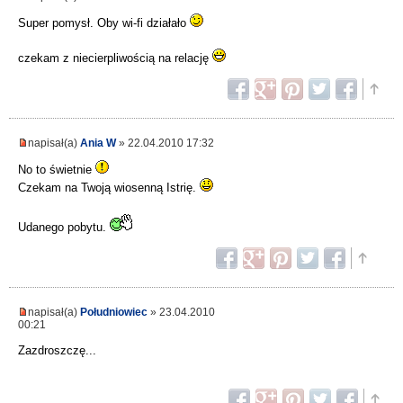
Super pomysł. Oby wi-fi działało
czekam z niecierpliwością na relację
napisał(a)
Ania W
» 22.04.2010 17:32
No to świetnie
Czekam na Twoją wiosenną Istrię.
Udanego pobytu.
napisał(a)
Południowiec
» 23.04.2010
00:21
Zazdroszczę...