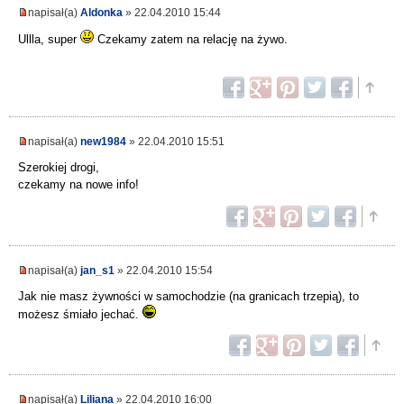
napisał(a)
Aldonka
» 22.04.2010 15:44
Ullla, super
Czekamy zatem na relację na żywo.
napisał(a)
new1984
» 22.04.2010 15:51
Szerokiej drogi,
czekamy na nowe info!
napisał(a)
jan_s1
» 22.04.2010 15:54
Jak nie masz żywności w samochodzie (na granicach trzepią), to
możesz śmiało jechać.
napisał(a)
Liliana
» 22.04.2010 16:00