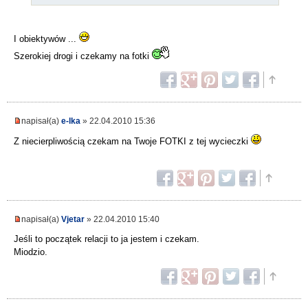
I obiektywów ...
Szerokiej drogi i czekamy na fotki
napisał(a)
e-lka
» 22.04.2010 15:36
Z niecierpliwością czekam na Twoje FOTKI z tej wycieczki
napisał(a)
Vjetar
» 22.04.2010 15:40
Jeśli to początek relacji to ja jestem i czekam.
Miodzio.