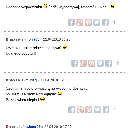
Udanego wypoczynku
Jedź, wypoczywaj, fotografuj i pisz..
napisał(a)
monia85
» 22.04.2010 16:26
Uwielbiam takie relacje "na żywo"
Udanego pobytu!!!
napisał(a)
mutiaq
» 22.04.2010 16:30
Czekam z niecierpliwością na wiosenne doznania,
bo wiem, że będzie co oglądać
Pozdrawiam ciepło !
napisał(a)
twister07
» 22.04.2010 17:10