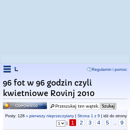
Regulamin i pomoc
96 fot w 96 godzin czyli
kwietniowe Rovinj 2010
Odpowiedz
Posty: 128
» pierwszy nieprzeczytany
|
Strona
1
z
9
| idź do strony
1
2
3
4
5
9
|
...