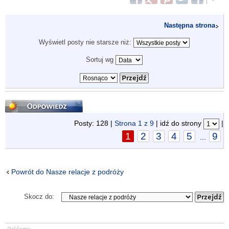
Następna strona
Wyświetl posty nie starsze niż:
Sortuj wg
Odpowiedz
Posty: 128 |
Strona
1
z
9
| idź do strony
|
1
2
3
4
5
9
...
Powrót do Nasze relacje z podróży
Skocz do: