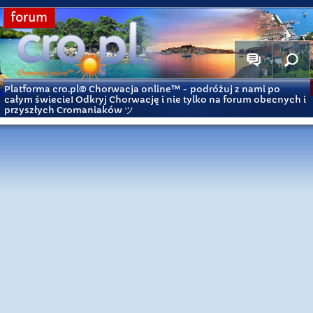
forum
Platforma cro.pl© Chorwacja online™
- podróżuj z nami po
całym świecie! Odkryj Chorwację i nie tylko na forum obecnych i
przyszłych Cromaniaków ツ