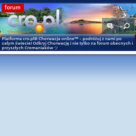
forum
Platforma cro.pl© Chorwacja online™
- podróżuj z nami po
całym świecie! Odkryj Chorwację i nie tylko na forum obecnych i
przyszłych Cromaniaków ツ