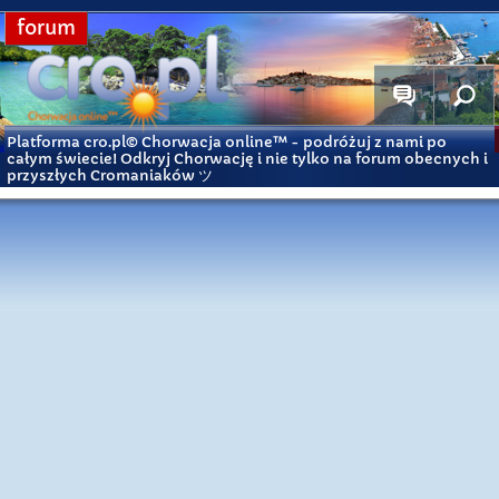
forum
Platforma cro.pl© Chorwacja online™
- podróżuj z nami po
całym świecie! Odkryj Chorwację i nie tylko na forum obecnych i
przyszłych Cromaniaków ツ