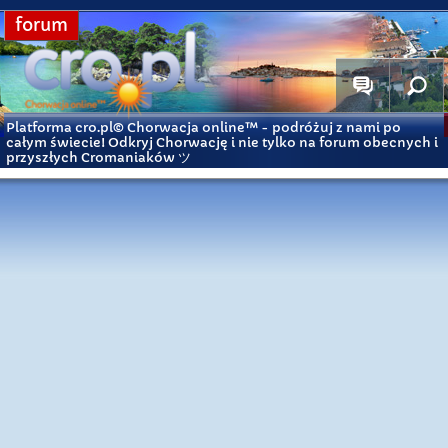
forum
Platforma cro.pl© Chorwacja online™
- podróżuj z nami po
całym świecie! Odkryj Chorwację i nie tylko na forum obecnych i
przyszłych Cromaniaków ツ