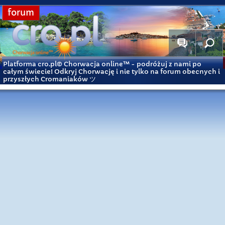
forum
Platforma cro.pl© Chorwacja online™
- podróżuj z nami po
całym świecie! Odkryj Chorwację i nie tylko na forum obecnych i
przyszłych Cromaniaków ツ