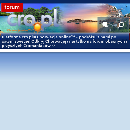
forum
Platforma cro.pl© Chorwacja online™
- podróżuj z nami po
całym świecie! Odkryj Chorwację i nie tylko na forum obecnych i
przyszłych Cromaniaków ツ