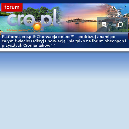
forum
Platforma cro.pl© Chorwacja online™
- podróżuj z nami po
całym świecie! Odkryj Chorwację i nie tylko na forum obecnych i
przyszłych Cromaniaków ツ