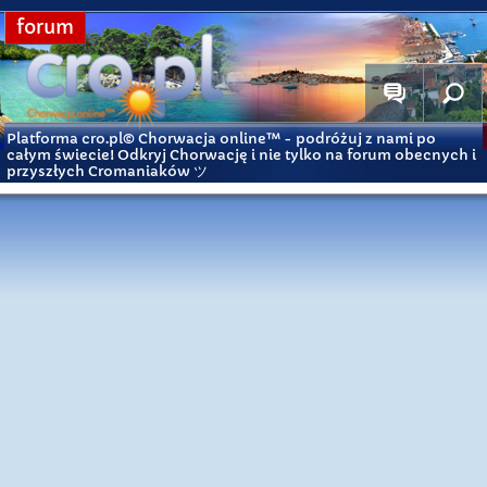
forum
Platforma cro.pl© Chorwacja online™
- podróżuj z nami po
całym świecie! Odkryj Chorwację i nie tylko na forum obecnych i
przyszłych Cromaniaków ツ