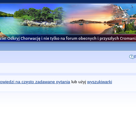
cie! Odkryj Chorwację i nie tylko na forum obecnych i przyszłych Croma
owiedzi na często zadawane pytania
lub użyj
wyszukiwarki