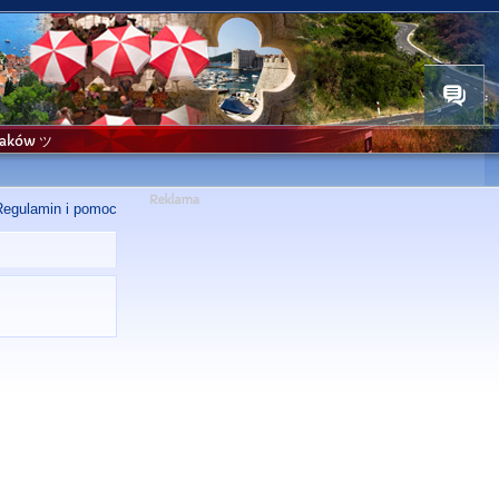
niaków ツ
Regulamin i pomoc