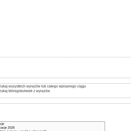
ukaj wszystkich wyrazów lub całego wpisanego ciągu
ukaj któregokolwiek z wyrazów