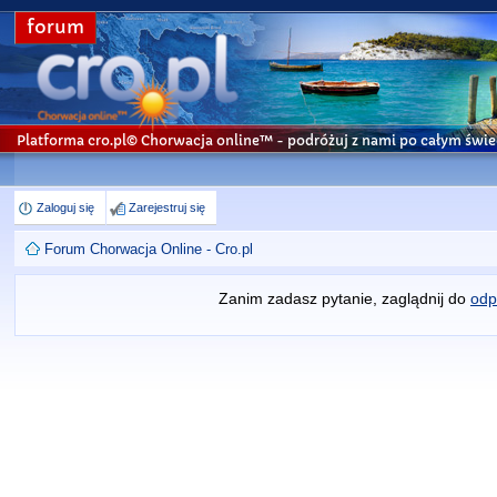
forum
Platforma cro.pl© Chorwacja online™
- podróżuj z nami po całym świe
Zaloguj się
Zarejestruj się
Forum Chorwacja Online - Cro.pl
Zanim zadasz pytanie, zaglądnij do
odp