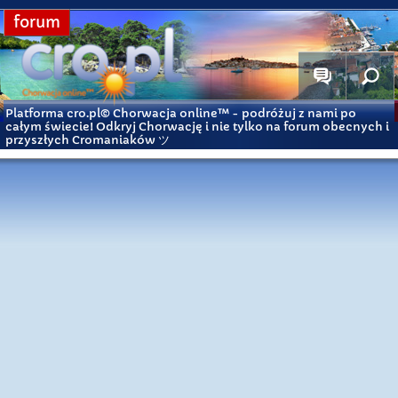
forum
Platforma cro.pl© Chorwacja online™
- podróżuj z nami po
całym świecie! Odkryj Chorwację i nie tylko na forum obecnych i
przyszłych Cromaniaków ツ