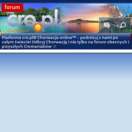
forum
Platforma cro.pl© Chorwacja online™
- podróżuj z nami po
całym świecie! Odkryj Chorwację i nie tylko na forum obecnych i
przyszłych Cromaniaków ツ