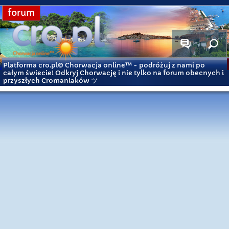
forum
Platforma cro.pl© Chorwacja online™
- podróżuj z nami po
całym świecie! Odkryj Chorwację i nie tylko na forum obecnych i
przyszłych Cromaniaków ツ