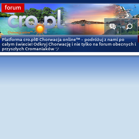
forum
Platforma cro.pl© Chorwacja online™
- podróżuj z nami po
całym świecie! Odkryj Chorwację i nie tylko na forum obecnych i
przyszłych Cromaniaków ツ