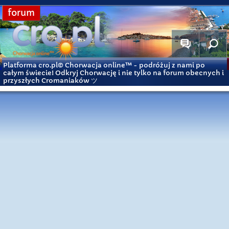
forum
Platforma cro.pl© Chorwacja online™
- podróżuj z nami po
całym świecie! Odkryj Chorwację i nie tylko na forum obecnych i
przyszłych Cromaniaków ツ