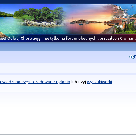
cie! Odkryj Chorwację i nie tylko na forum obecnych i przyszłych Croma
owiedzi na często zadawane pytania
lub użyj
wyszukiwarki