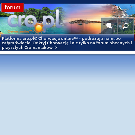
forum
Platforma cro.pl© Chorwacja online™
- podróżuj z nami po
całym świecie! Odkryj Chorwację i nie tylko na forum obecnych i
przyszłych Cromaniaków ツ