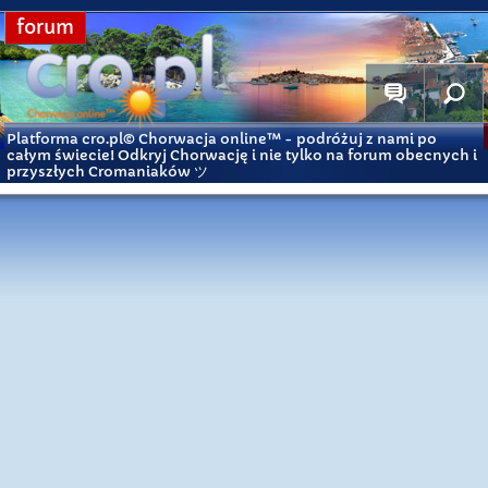
forum
Platforma cro.pl© Chorwacja online™
- podróżuj z nami po
całym świecie! Odkryj Chorwację i nie tylko na forum obecnych i
przyszłych Cromaniaków ツ