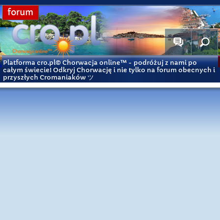
forum
Platforma cro.pl© Chorwacja online™
- podróżuj z nami po
całym świecie! Odkryj Chorwację i nie tylko na forum obecnych i
przyszłych Cromaniaków ツ