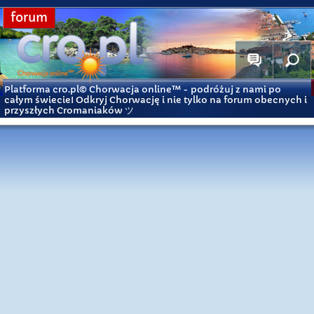
forum
Platforma cro.pl© Chorwacja online™
- podróżuj z nami po
całym świecie! Odkryj Chorwację i nie tylko na forum obecnych i
przyszłych Cromaniaków ツ