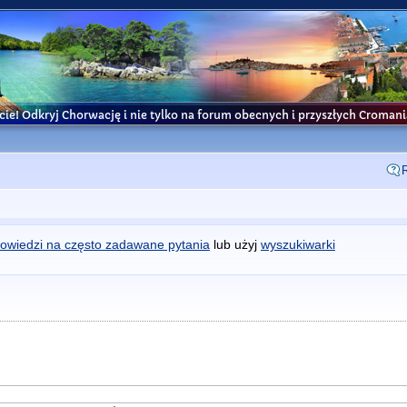
cie! Odkryj Chorwację i nie tylko na forum obecnych i przyszłych Croma
owiedzi na często zadawane pytania
lub użyj
wyszukiwarki