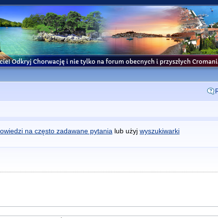
cie! Odkryj Chorwację i nie tylko na forum obecnych i przyszłych Croma
owiedzi na często zadawane pytania
lub użyj
wyszukiwarki