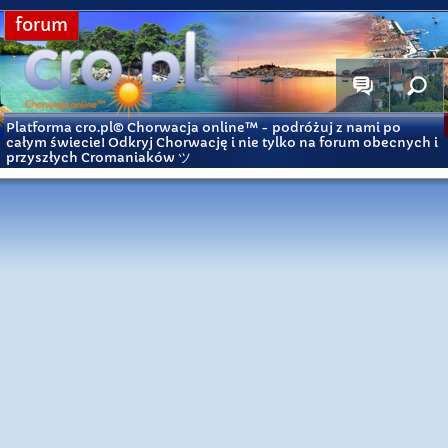
forum
Platforma cro.pl© Chorwacja online™
- podróżuj z nami po
całym świecie! Odkryj Chorwację i nie tylko na forum obecnych i
przyszłych Cromaniaków ツ