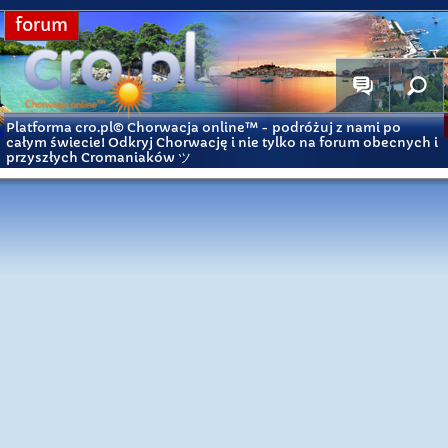
forum
Platforma cro.pl© Chorwacja online™
- podróżuj z nami po
całym świecie! Odkryj Chorwację i nie tylko na forum obecnych i
przyszłych Cromaniaków ツ