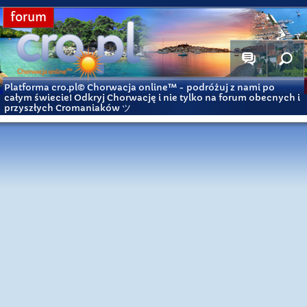
forum
Platforma cro.pl© Chorwacja online™
- podróżuj z nami po
całym świecie! Odkryj Chorwację i nie tylko na forum obecnych i
przyszłych Cromaniaków ツ