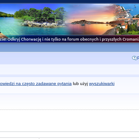
cie! Odkryj Chorwację i nie tylko na forum obecnych i przyszłych Croma
owiedzi na często zadawane pytania
lub użyj
wyszukiwarki