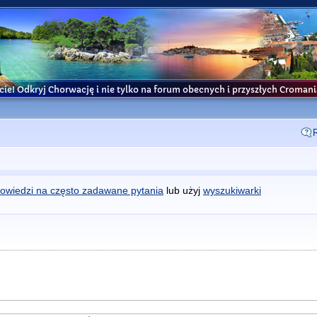
cie! Odkryj Chorwację i nie tylko na forum obecnych i przyszłych Croma
owiedzi na często zadawane pytania
lub użyj
wyszukiwarki