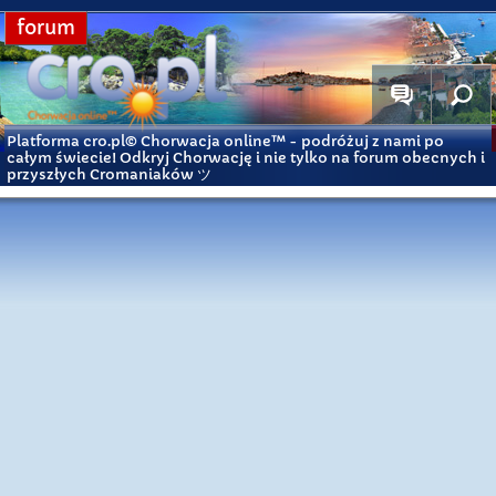
forum
Platforma cro.pl© Chorwacja online™
- podróżuj z nami po
całym świecie! Odkryj Chorwację i nie tylko na forum obecnych i
przyszłych Cromaniaków ツ