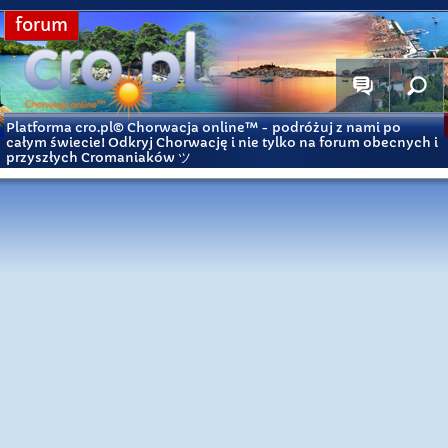
forum
Platforma cro.pl© Chorwacja online™
- podróżuj z nami po
całym świecie! Odkryj Chorwację i nie tylko na forum obecnych i
przyszłych Cromaniaków ツ