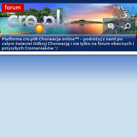
forum
Platforma cro.pl© Chorwacja online™
- podróżuj z nami po
całym świecie! Odkryj Chorwację i nie tylko na forum obecnych i
przyszłych Cromaniaków ツ