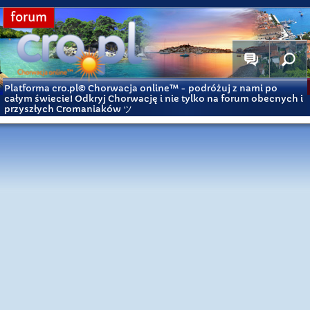
forum
Platforma cro.pl© Chorwacja online™
- podróżuj z nami po
całym świecie! Odkryj Chorwację i nie tylko na forum obecnych i
przyszłych Cromaniaków ツ