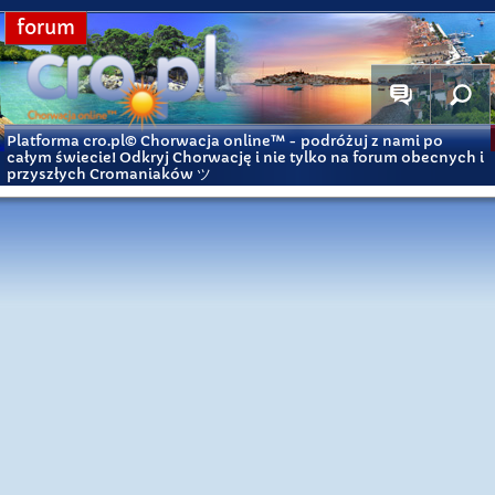
forum
Platforma cro.pl© Chorwacja online™
- podróżuj z nami po
całym świecie! Odkryj Chorwację i nie tylko na forum obecnych i
przyszłych Cromaniaków ツ