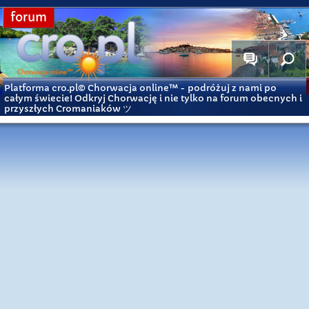
forum
Platforma cro.pl© Chorwacja online™
- podróżuj z nami po
całym świecie! Odkryj Chorwację i nie tylko na forum obecnych i
przyszłych Cromaniaków ツ