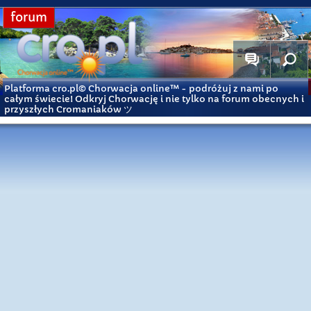
forum
Platforma cro.pl© Chorwacja online™
- podróżuj z nami po
całym świecie! Odkryj Chorwację i nie tylko na forum obecnych i
przyszłych Cromaniaków ツ