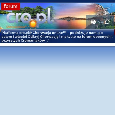
forum
Platforma cro.pl© Chorwacja online™
- podróżuj z nami po
całym świecie! Odkryj Chorwację i nie tylko na forum obecnych i
przyszłych Cromaniaków ツ