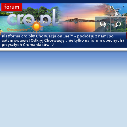
forum
Platforma cro.pl© Chorwacja online™
- podróżuj z nami po
całym świecie! Odkryj Chorwację i nie tylko na forum obecnych i
przyszłych Cromaniaków ツ