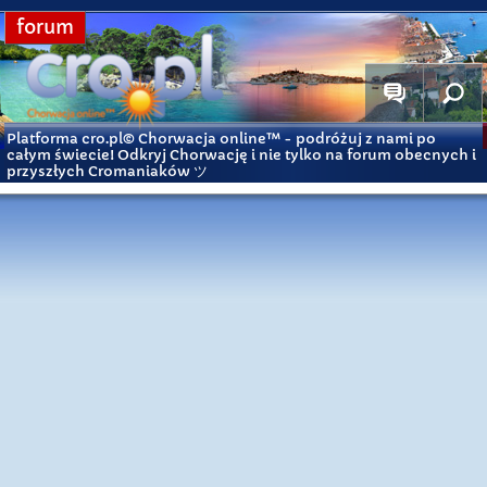
forum
Platforma cro.pl© Chorwacja online™
- podróżuj z nami po
całym świecie! Odkryj Chorwację i nie tylko na forum obecnych i
przyszłych Cromaniaków ツ