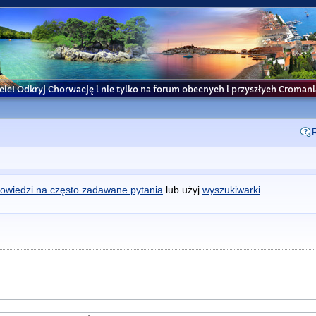
cie! Odkryj Chorwację i nie tylko na forum obecnych i przyszłych Croma
owiedzi na często zadawane pytania
lub użyj
wyszukiwarki