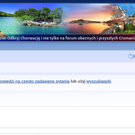
cie! Odkryj Chorwację i nie tylko na forum obecnych i przyszłych Croma
owiedzi na często zadawane pytania
lub użyj
wyszukiwarki