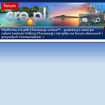
forum
Platforma cro.pl© Chorwacja online™
- podróżuj z nami po
całym świecie! Odkryj Chorwację i nie tylko na forum obecnych i
przyszłych Cromaniaków ツ