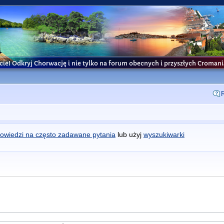
cie! Odkryj Chorwację i nie tylko na forum obecnych i przyszłych Croma
owiedzi na często zadawane pytania
lub użyj
wyszukiwarki