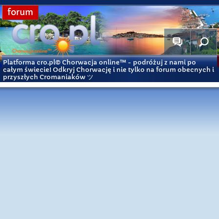
forum
Platforma cro.pl© Chorwacja online™
- podróżuj z nami po
całym świecie! Odkryj Chorwację i nie tylko na forum obecnych i
przyszłych Cromaniaków ツ