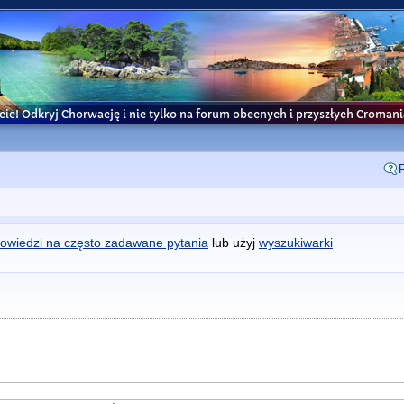
cie! Odkryj Chorwację i nie tylko na forum obecnych i przyszłych Croma
owiedzi na często zadawane pytania
lub użyj
wyszukiwarki