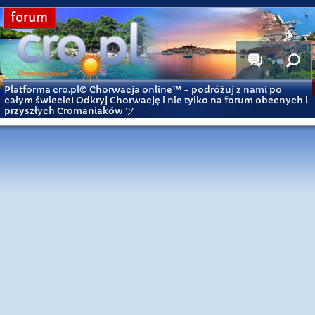
forum
Platforma cro.pl© Chorwacja online™
- podróżuj z nami po
całym świecie! Odkryj Chorwację i nie tylko na forum obecnych i
przyszłych Cromaniaków ツ