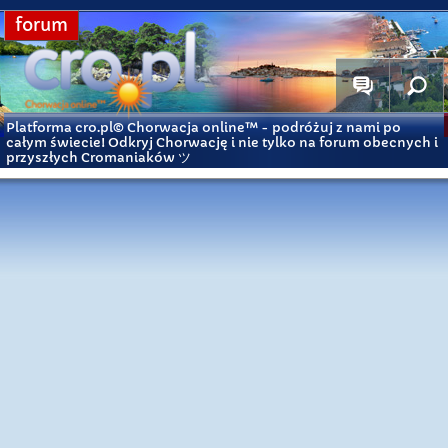
forum
Platforma cro.pl© Chorwacja online™
- podróżuj z nami po
całym świecie! Odkryj Chorwację i nie tylko na forum obecnych i
przyszłych Cromaniaków ツ