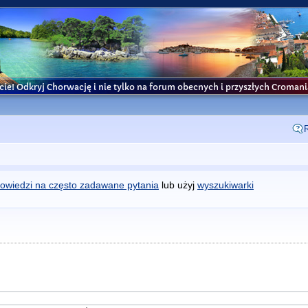
cie! Odkryj Chorwację i nie tylko na forum obecnych i przyszłych Croma
owiedzi na często zadawane pytania
lub użyj
wyszukiwarki