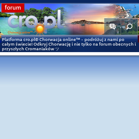
forum
Platforma cro.pl© Chorwacja online™
- podróżuj z nami po
całym świecie! Odkryj Chorwację i nie tylko na forum obecnych i
przyszłych Cromaniaków ツ