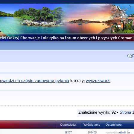
cie! Odkryj Chorwację i nie tylko na forum obecnych i przyszłych Croma
owiedzi na często zadawane pytania
lub użyj
wyszukiwarki
Znalezione wyniki: 92 •
Strona
Odpowiedzi
Wyświetlone
Ostatni post
11267
169450
napisał(a)
ajdadi